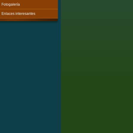
Fotogalería
Enlaces interesantes