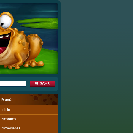
Menú
Inicio
Nosotros
Novedades