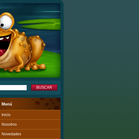
Menú
Inicio
Nosotros
Novedades