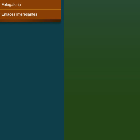
Fotogalería
Enlaces interesantes