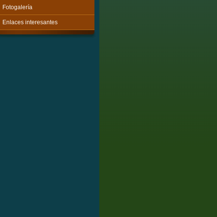
Fotogalería
Enlaces interesantes