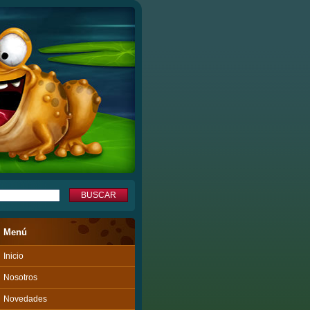
Menú
Inicio
Nosotros
Novedades