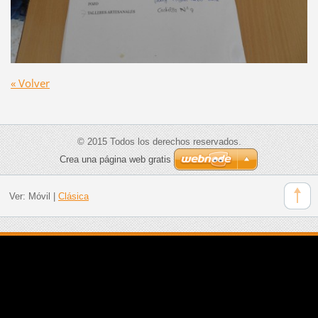
« Volver
© 2015 Todos los derechos reservados.
Crea una página web gratis
Ver:
Móvil
|
Clásica