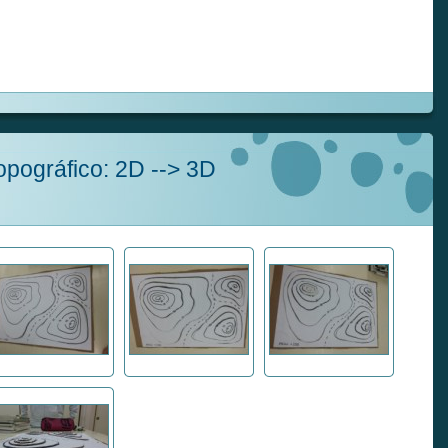
pográfico: 2D --> 3D