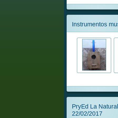
Instrumentos mu
PryEd La Natura
22/02/2017