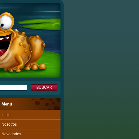
Menú
Inicio
Nosotros
Novedades