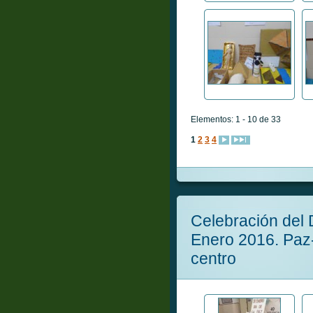
Elementos: 1 - 10 de 33
1
2
3
4
Celebración del 
Enero 2016. Paz-
centro