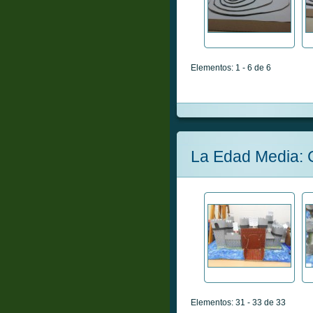
Elementos: 1 - 6 de 6
La Edad Media: C
Elementos: 31 - 33 de 33