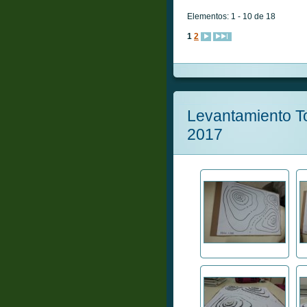
Elementos: 1 - 10 de 18
1
2
Levantamiento To
2017