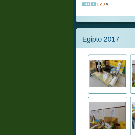
1
2
3
4
Egipto 2017