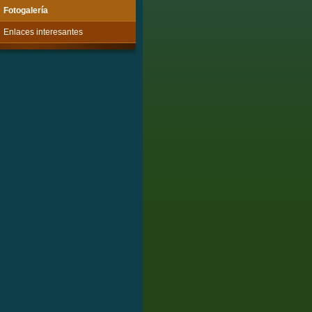
Fotogalería
Enlaces interesantes