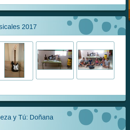
sicales 2017
leza y Tú: Doñana