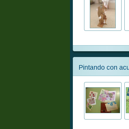
Pintando con ac