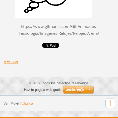
https://www.gifmania.com/Gif-Animados-
Tecnologia/Imagenes-Relojes/Relojes-Arena/
« Volver
© 2015 Todos los derechos reservados.
Haz tu página web gratis
Ver:
Móvil
|
Clásica